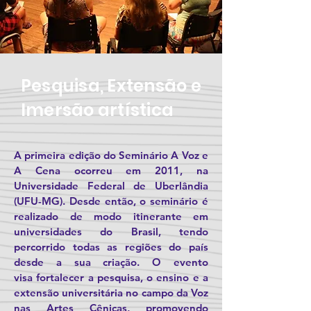
Pesquisa, Extensão e
Imersão artística
A primeira edição do Seminário A Voz e
A Cena ocorreu em 2011, na
Universidade Federal de Uberlândia
(UFU-MG). Desde então, o seminário é
realizado de modo itinerante em
universidades do Brasil, tendo
percorrido todas as regiões do país
desde a sua
criação. O evento
visa
fortalecer a pesquisa, o ensino e a
extensão universitária no campo da Voz
nas Artes Cênicas, promovendo